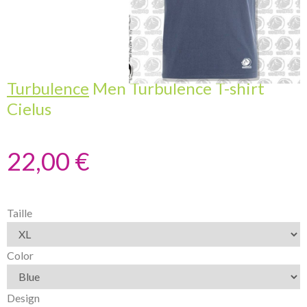
Turbulence
Men Turbulence T-shirt
Cielus
22,00 €
Taille
Color
Design