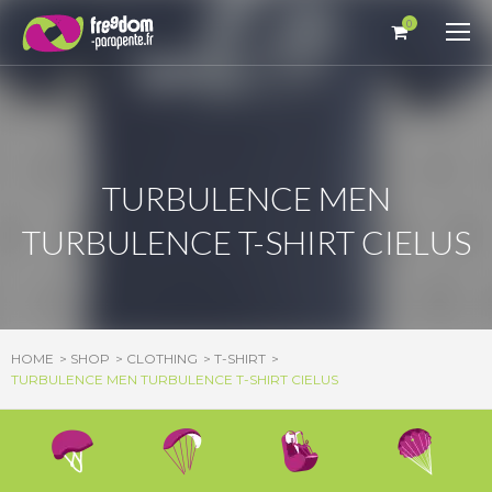
Cookies management panel
0
TURBULENCE MEN
TURBULENCE T-SHIRT CIELUS
HOME
SHOP
CLOTHING
T-SHIRT
TURBULENCE MEN TURBULENCE T-SHIRT CIELUS