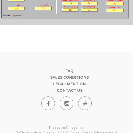
FAQ
SALES CONDITIONS
LEGAL MENTION
CONTACT US
Freedom Parapente
3 Chemin de la Chave - 63122 Saint-Genès-Champanelle