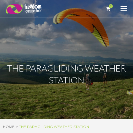
Cookies management panel
0
THE PARAGLIDING WEATHER
STATION
HOME
THE PARAGLIDING WEATHER STATION