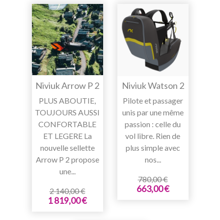
Niviuk Arrow P 2
Niviuk Watson 2
PLUS ABOUTIE,
Pilote et passager
TOUJOURS AUSSI
unis par une même
CONFORTABLE
passion : celle du
ET LEGERE La
vol libre. Rien de
nouvelle sellette
plus simple avec
Arrow P 2 propose
nos...
une...
780,00 €
663,00 €
2 140,00 €
1 819,00 €