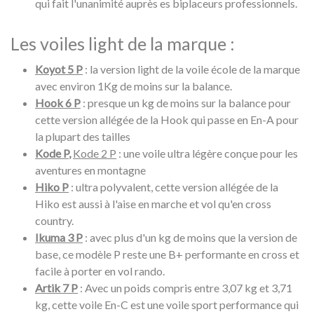
qui fait l'unanimité auprès es biplaceurs professionnels.
Les voiles light de la marque :
Koyot 5 P
: la version light de la voile école de la marque
avec environ 1Kg de moins sur la balance.
Hook 6 P
: presque un kg de moins sur la balance pour
cette version allégée de la Hook qui passe en En-A pour
la plupart des tailles
Kode P
,
Kode 2 P
: une voile ultra légère conçue pour les
aventures en montagne
Hiko P
: ultra polyvalent, cette version allégée de la
Hiko est aussi à l'aise en marche et vol qu'en cross
country.
Ikuma 3 P
: avec plus d'un kg de moins que la version de
base, ce modèle P reste une B+ performante en cross et
facile à porter en vol rando.
Artik 7 P
: Avec un poids compris entre 3,07 kg et 3,71
kg, cette voile En-C est une voile sport performance qui