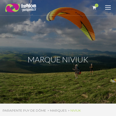
Panneau de gestion des cookies
0
MARQUE NIVIUK
PARAPENTE PUY DE DÔME
MARQUES
NIVIUK