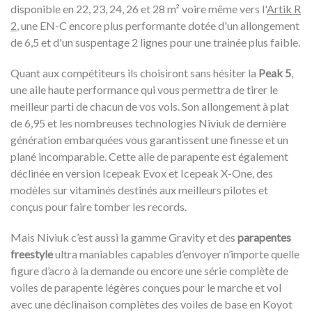
disponible en 22, 23, 24, 26 et 28 m² voire même vers l'
Artik R
2
, une EN-C encore plus performante dotée d'un allongement
de 6,5 et d'un suspentage 2 lignes pour une trainée plus faible.
Quant aux compétiteurs ils choisiront sans hésiter la
Peak 5
,
une aile haute performance qui vous permettra de tirer le
meilleur parti de chacun de vos vols. Son allongement à plat
de 6,95 et les nombreuses technologies Niviuk de dernière
génération embarquées vous garantissent une finesse et un
plané incomparable. Cette aile de parapente est également
déclinée en version Icepeak Evox et Icepeak X-One, des
modèles sur vitaminés destinés aux meilleurs pilotes et
conçus pour faire tomber les records.
Mais Niviuk c’est aussi la gamme Gravity et des
parapentes
freestyle
ultra maniables capables d’envoyer n’importe quelle
figure d’acro à la demande ou encore une série complète de
voiles de parapente légères conçues pour le marche et vol
avec une déclinaison complètes des voiles de base en Koyot