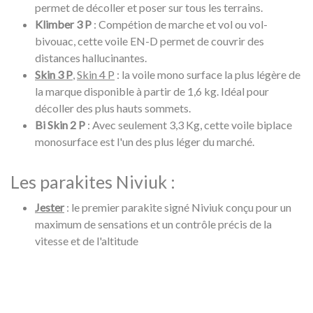
permet de décoller et poser sur tous les terrains.
Klimber 3 P
: Compétion de marche et vol ou vol-
bivouac, cette voile EN-D permet de couvrir des
distances hallucinantes.
Skin 3 P
,
Skin 4 P
: la voile mono surface la plus légère de
la marque disponible à partir de 1,6 kg. Idéal pour
décoller des plus hauts sommets.
Bi Skin 2 P
: Avec seulement 3,3 Kg, cette voile biplace
monosurface est l'un des plus léger du marché.
Les parakites Niviuk :
Jester
: le premier parakite signé Niviuk conçu pour un
maximum de sensations et un contrôle précis de la
vitesse et de l'altitude