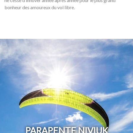
ne cesse d’innover année après année pour le plus grand
bonheur des amoureux du vol libre.
PARAPENTE NIVIUK