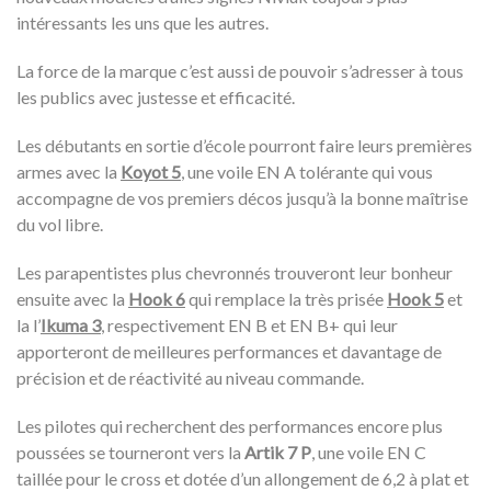
intéressants les uns que les autres.
La force de la marque c’est aussi de pouvoir s’adresser à tous
les publics avec justesse et efficacité.
Les débutants en sortie d’école pourront faire leurs premières
armes avec la
Koyot 5
, une voile EN A tolérante qui vous
accompagne de vos premiers décos jusqu’à la bonne maîtrise
du vol libre.
Les parapentistes plus chevronnés trouveront leur bonheur
ensuite avec la
Hook 6
qui remplace la très prisée
Hook 5
et
la l’
Ikuma 3
, respectivement EN B et EN B+ qui leur
apporteront de meilleures performances et davantage de
précision et de réactivité au niveau commande.
Les pilotes qui recherchent des performances encore plus
poussées se tourneront vers la
Artik 7 P
, une voile EN C
taillée pour le cross et dotée d’un allongement de 6,2 à plat et