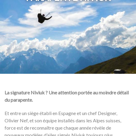
La signature Niviuk ? Une attention portée au moindre détail
du parapente.
Et entre un siège établi en Espagne et un chef Designer,
Olivier Nef, et son équipe installés dans les Alpes suisses,
force est de reconnaître que chaque année révèle de
nouveaux modèles d’ailes signés Niviuk toujours plus