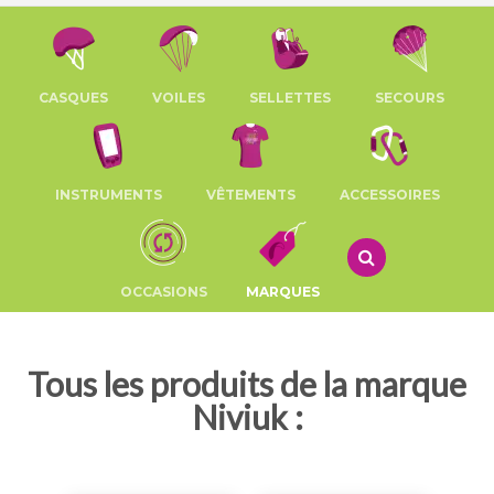
CASQUES
VOILES
SELLETTES
SECOURS
INSTRUMENTS
VÊTEMENTS
ACCESSOIRES
OCCASIONS
MARQUES
Tous les produits de la marque
Niviuk :