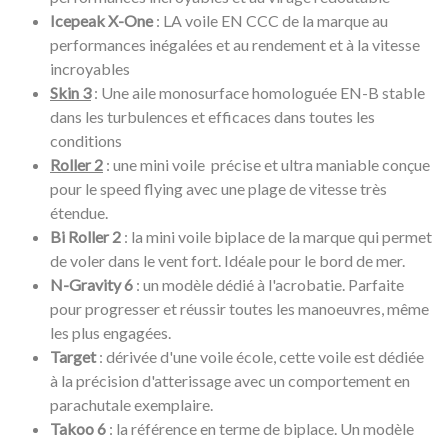
Icepeak X-One
: LA voile EN CCC de la marque au
performances inégalées et au rendement et à la vitesse
incroyables
Skin 3
: Une aile monosurface homologuée EN-B stable
dans les turbulences et efficaces dans toutes les
conditions
Roller 2
: une mini voile précise et ultra maniable conçue
pour le speed flying avec une plage de vitesse très
étendue.
Bi Roller 2
: la mini voile biplace de la marque qui permet
de voler dans le vent fort. Idéale pour le bord de mer.
N-Gravity 6
: un modèle dédié à l'acrobatie. Parfaite
pour progresser et réussir toutes les manoeuvres, même
les plus engagées.
Target
: dérivée d'une voile école, cette voile est dédiée
à la précision d'atterissage avec un comportement en
parachutale exemplaire.
Takoo 6
: la référence en terme de biplace. Un modèle