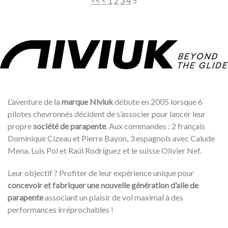
<<
<
1
2
3
4
5
L’aventure de la
marque Niviuk
débute en 2005 lorsque 6
pilotes chevronnés décident de s’associer pour lancer leur
propre
société de parapente
. Aux commandes : 2 français
Dominique Cizeau et Pierre Bayon, 3 espagnols avec Calude
Mena, Luis Pol et Raúl Rodríguez et le suisse Olivier Nef.
Leur objectif ? Profiter de leur expérience unique pour
concevoir et fabriquer une nouvelle génération d’aile de
parapente
associant un plaisir de vol maximal à des
performances irréprochables !