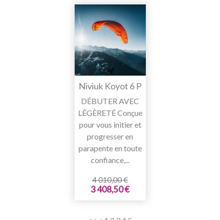
Niviuk Koyot 6 P
DÉBUTER AVEC
LÉGÈRETÉ Conçue
pour vous initier et
progresser en
parapente en toute
confiance,...
4 010,00 €
3 408,50 €