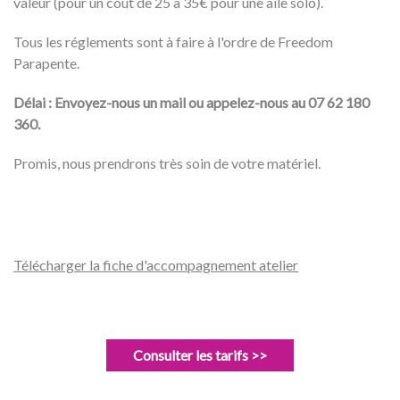
valeur (pour un coût de 25 à 35€ pour une aile solo).
Tous les réglements sont à faire à l'ordre de Freedom
Parapente.
Délai : Envoyez-nous un mail ou appelez-nous au 07 62 180
360.
Promis, nous prendrons très soin de votre matériel.
Télécharger la fiche d'accompagnement atelier
Consulter les tarifs >>