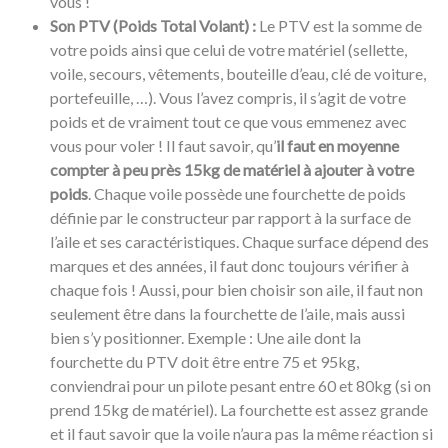
vous !
Son PTV (Poids Total Volant) :
Le PTV est la somme de
votre poids ainsi que celui de votre matériel (sellette,
voile, secours, vêtements, bouteille d’eau, clé de voiture,
portefeuille, …). Vous l’avez compris, il s’agit de votre
poids et de vraiment tout ce que vous emmenez avec
vous pour voler ! Il faut savoir, qu’
il faut en moyenne
compter à peu près 15kg de matériel à ajouter à votre
poids
. Chaque voile possède une fourchette de poids
définie par le constructeur par rapport à la surface de
l’aile et ses caractéristiques. Chaque surface dépend des
marques et des années, il faut donc toujours vérifier à
chaque fois ! Aussi, pour bien choisir son aile, il faut non
seulement être dans la fourchette de l’aile, mais aussi
bien s’y positionner. Exemple : Une aile dont la
fourchette du PTV doit être entre 75 et 95kg,
conviendrai pour un pilote pesant entre 60 et 80kg (si on
prend 15kg de matériel). La fourchette est assez grande
et il faut savoir que la voile n’aura pas la même réaction si