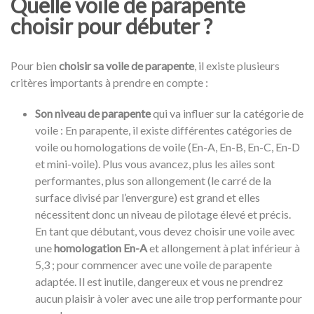
Quelle voile de parapente
choisir pour débuter ?
Pour bien
choisir sa voile de parapente
, il existe plusieurs
critères importants à prendre en compte :
Son niveau de parapente
qui va influer sur la catégorie de
voile : En parapente, il existe différentes catégories de
voile ou homologations de voile (En-A, En-B, En-C, En-D
et mini-voile). Plus vous avancez, plus les ailes sont
performantes, plus son allongement (le carré de la
surface divisé par l’envergure) est grand et elles
nécessitent donc un niveau de pilotage élevé et précis.
En tant que débutant, vous devez choisir une voile avec
une
homologation En-A
et allongement à plat inférieur à
5,3 ; pour commencer avec une voile de parapente
adaptée. Il est inutile, dangereux et vous ne prendrez
aucun plaisir à voler avec une aile trop performante pour