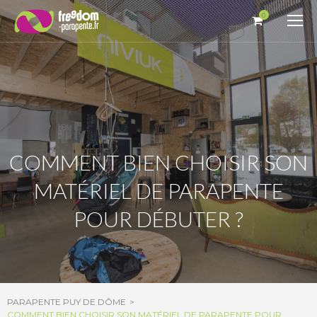
Panneau de gestion des cookies
0
COMMENT BIEN CHOISIR SON
MATÉRIEL DE PARAPENTE
POUR DÉBUTER ?
PARAPENTE PUY DE DÔME
COMMENT BIEN CHOISIR SON MATÉRIEL DE PARAPENTE POUR