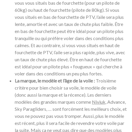
vous vous situés bas de fourchette (pour un pilote de
60kg) ou haut de fourchette (pilote de 80kg). Si vous
vous situés en bas de fourchette de PTV, l’aile sera plus
lente, amortie et avec un taux de chute plus faible. Être
en bas de fourchette peut être idéal pour un pilote plus
tranquille ou qui préfère voler dans des conditions plus
calmes. Et au contraire, si vous vous situés en haut de
fourchette de PTV, l’aile sera plus rapide, plus vive, avec
un taux de chute plus élevé. Être en haut de fourchette
est idéal pour un pilote plus « fougueux » qui cherche à
voler dans des conditions un peu plus fortes.
La marque, le modèle et l’âge de la voile :
Troisième
critère pour bien choisir sa voile, le modèle de voile
(donc aussi la marque et la récence). Les derniers
modèles des grandes marques comme
Niviuk
, Advance,
Sky Paragliders, … sont forcément les meilleurs choix, et
vous ne pouvez pas vous tromper. Aussi, plus le modèle
est récent, plus il sera facile de revendre votre voile par
la suite. Mais ça ne veut pas dire que des modèles plus