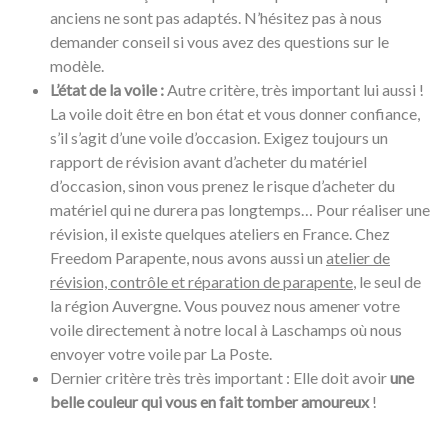
anciens ne sont pas adaptés. N’hésitez pas à nous
demander conseil si vous avez des questions sur le
modèle.
L’état de la voile :
Autre critère, très important lui aussi !
La voile doit être en bon état et vous donner confiance,
s’il s’agit d’une voile d’occasion. Exigez toujours un
rapport de révision avant d’acheter du matériel
d’occasion, sinon vous prenez le risque d’acheter du
matériel qui ne durera pas longtemps… Pour réaliser une
révision, il existe quelques ateliers en France. Chez
Freedom Parapente, nous avons aussi un
atelier de
révision, contrôle et réparation de parapente
, le seul de
la région Auvergne. Vous pouvez nous amener votre
voile directement à notre local à Laschamps où nous
envoyer votre voile par La Poste.
Dernier critère très très important : Elle doit avoir
une
belle couleur qui vous en fait tomber amoureux
!