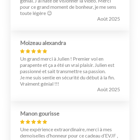
génial. J'ai hâte de visionner la vidéo. Merci
pour ce grand moment de bonheur, je me sens
toute légère 😉
Août 2025
Moizeau alexandra
Un grand merci à Julien ! Premier vol en
parapente et ça a été un vrai plaisir. Julien est
passionné et sait transmettre sa passion.
Je me suis sentie en sécurité du début à la fin.
Vraiment génial !!!
Août 2025
Manon gourisse
Une expérience extraordinaire, merci à mes
demoiselles d’honneur pour ce cadeau d’EVJF ,