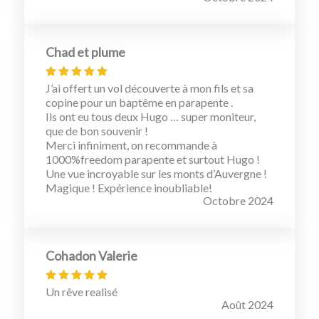
Chad et plume
J’ai offert un vol découverte à mon fils et sa
copine pour un baptême en parapente .
Ils ont eu tous deux Hugo … super moniteur,
que de bon souvenir !
Merci infiniment, on recommande à
1000%freedom parapente et surtout Hugo !
Une vue incroyable sur les monts d’Auvergne !
Magique ! Expérience inoubliable!
Octobre 2024
Cohadon Valerie
Un rêve realisé
Août 2024