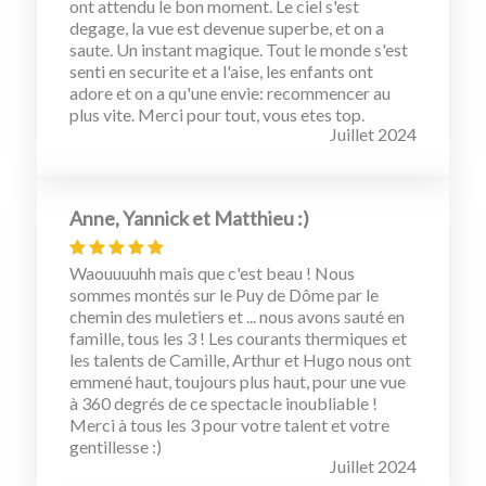
ont attendu le bon moment. Le ciel s'est
degage, la vue est devenue superbe, et on a
saute. Un instant magique. Tout le monde s'est
senti en securite et a l'aise, les enfants ont
adore et on a qu'une envie: recommencer au
plus vite. Merci pour tout, vous etes top.
Juillet 2024
Anne, Yannick et Matthieu :)
Waouuuuhh mais que c'est beau ! Nous
sommes montés sur le Puy de Dôme par le
chemin des muletiers et ... nous avons sauté en
famille, tous les 3 ! Les courants thermiques et
les talents de Camille, Arthur et Hugo nous ont
emmené haut, toujours plus haut, pour une vue
à 360 degrés de ce spectacle inoubliable !
Merci à tous les 3 pour votre talent et votre
gentillesse :)
Juillet 2024