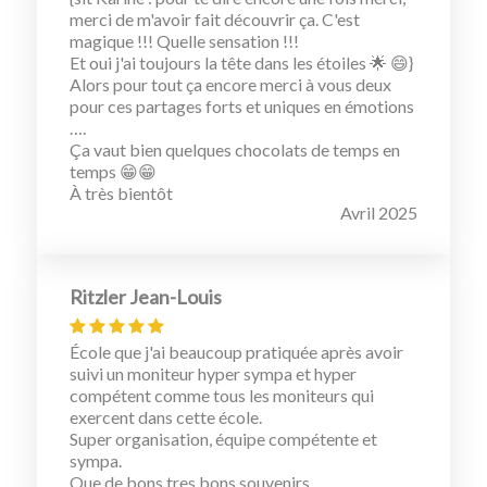
merci de m'avoir fait découvrir ça. C'est
magique !!! Quelle sensation !!!
Et oui j'ai toujours la tête dans les étoiles 🌟 😄}
Alors pour tout ça encore merci à vous deux
pour ces partages forts et uniques en émotions
….
Ça vaut bien quelques chocolats de temps en
temps 😁😁
À très bientôt
Avril 2025
Ritzler Jean-Louis
École que j'ai beaucoup pratiquée après avoir
suivi un moniteur hyper sympa et hyper
compétent comme tous les moniteurs qui
exercent dans cette école.
Super organisation, équipe compétente et
sympa.
Que de bons tres bons souvenirs.