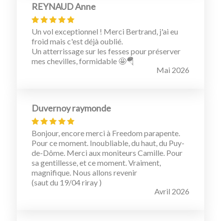
REYNAUD Anne
Un vol exceptionnel ! Merci Bertrand, j'ai eu
froid mais c'est déjà oublié.
Un atterrissage sur les fesses pour préserver
mes chevilles, formidable 🤩🪂
Mai 2026
Duvernoy raymonde
Bonjour, encore merci à Freedom parapente.
Pour ce moment. Inoubliable, du haut, du Puy-
de-Dôme. Merci aux moniteurs Camille. Pour
sa gentillesse, et ce moment. Vraiment,
magnifique. Nous allons revenir
(saut du 19/04 riray )
Avril 2026