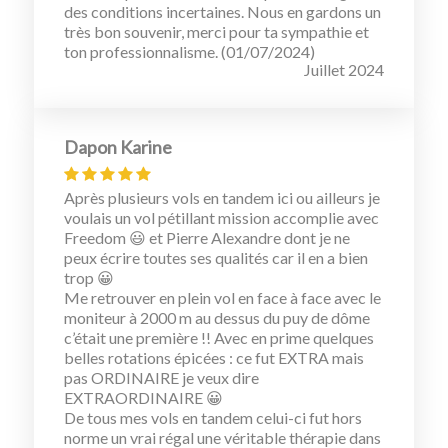
des conditions incertaines. Nous en gardons un
très bon souvenir, merci pour ta sympathie et
ton professionnalisme. (01/07/2024)
Juillet 2024
Dapon Karine
Après plusieurs vols en tandem ici ou ailleurs je
voulais un vol pétillant mission accomplie avec
Freedom 😃 et Pierre Alexandre dont je ne
peux écrire toutes ses qualités car il en a bien
trop 😀
Me retrouver en plein vol en face à face avec le
moniteur à 2000 m au dessus du puy de dôme
c’était une première !! Avec en prime quelques
belles rotations épicées : ce fut EXTRA mais
pas ORDINAIRE je veux dire
EXTRAORDINAIRE 😀
De tous mes vols en tandem celui-ci fut hors
norme un vrai régal une véritable thérapie dans