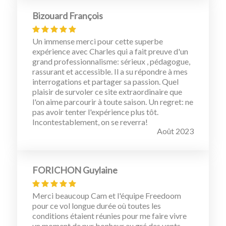
Bizouard François
Un immense merci pour cette superbe
expérience avec Charles qui a fait preuve d'un
grand professionnalisme: sérieux , pédagogue,
rassurant et accessible. Il a su répondre à mes
interrogations et partager sa passion. Quel
plaisir de survoler ce site extraordinaire que
l'on aime parcourir à toute saison. Un regret: ne
pas avoir tenter l'expérience plus tôt.
Incontestablement, on se reverra!
Août 2023
FORICHON Guylaine
Merci beaucoup Cam et l'équipe Freedoom
pour ce vol longue durée où toutes les
conditions étaient réunies pour me faire vivre
un moment de pur bonheur au gré des vents,