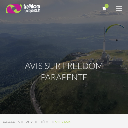
Panneau de gestion des cookies
0
AVIS SUR FREEDOM
PARAPENTE
PARAPENTE PUY DE DÔME
VOS AVIS