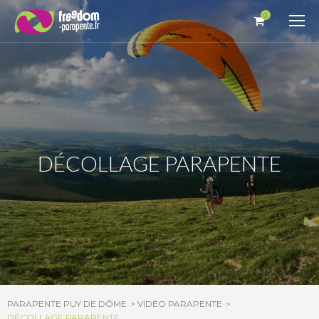
Panneau de gestion des cookies
0
DÉCOLLAGE PARAPENTE
PARAPENTE PUY DE DÔME
VIDÉO PARAPENTE
DÉCOLLAGE PARAPENTE