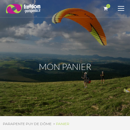
Panneau de gestion des cookies
0
MON PANIER
PARAPENTE PUY DE DÔME
PANIER