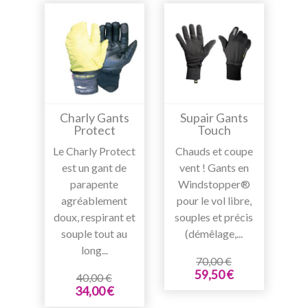
Charly Gants
Supair Gants
Protect
Touch
Le Charly Protect
Chauds et coupe
est un gant de
vent ! Gants en
parapente
Windstopper®
agréablement
pour le vol libre,
doux, respirant et
souples et précis
souple tout au
(démêlage,...
long...
70,00 €
59,50 €
40,00 €
34,00 €