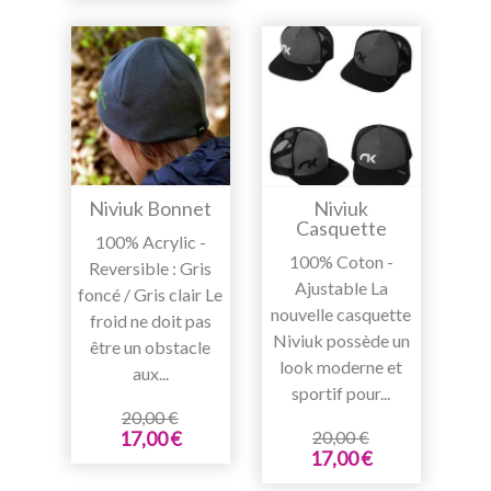
Niviuk Bonnet
Niviuk
Casquette
100% Acrylic -
100% Coton -
Reversible : Gris
Ajustable La
foncé / Gris clair Le
nouvelle casquette
froid ne doit pas
Niviuk possède un
être un obstacle
look moderne et
aux...
sportif pour...
20,00 €
20,00 €
17,00 €
17,00 €