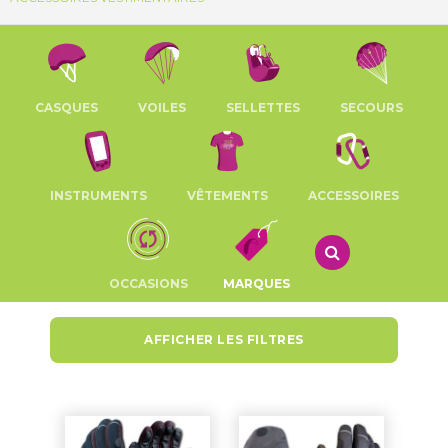
CASQUES
VOILES
SELLETTES
SECOURS
INSTRUMENTS
VÊTEMENTS
ACCESSOIRES
OCCASIONS
MARQUES
AFFICHER LES FILTRES