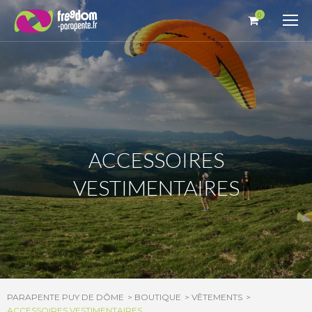
Panneau de gestion des cookies
0
ACCESSOIRES
VESTIMENTAIRES
PARAPENTE PUY DE DÔME
BOUTIQUE
VÊTEMENTS
ACCESSOIRES VESTIMENTAIRES