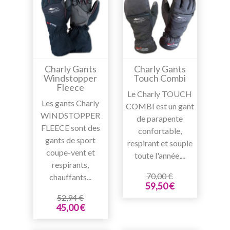
Charly Gants
Charly Gants
Windstopper
Touch Combi
Fleece
Le Charly TOUCH
Les gants Charly
COMBI est un gant
WINDSTOPPER
de parapente
FLEECE sont des
confortable,
gants de sport
respirant et souple
coupe-vent et
toute l'année,...
respirants,
70,00 €
chauffants...
59,50 €
52,94 €
45,00 €