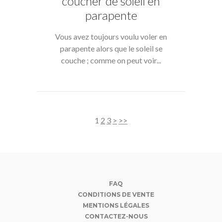
coucher de soleil en
parapente
Vous avez toujours voulu voler en
parapente alors que le soleil se
couche ; comme on peut voir...
1
2
3
>
>>
FAQ
CONDITIONS DE VENTE
MENTIONS LÉGALES
CONTACTEZ-NOUS