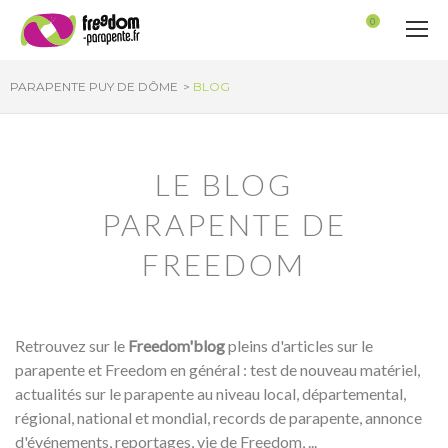
Panneau de gestion des cookies
0
PARAPENTE PUY DE DÔME
BLOG
LE BLOG
PARAPENTE DE
FREEDOM
Retrouvez sur le
Freedom'blog
pleins d'articles sur le
parapente et Freedom en général : test de nouveau matériel,
actualités sur le parapente au niveau local, départemental,
régional, national et mondial, records de parapente, annonce
d'événements, reportages, vie de Freedom, ...