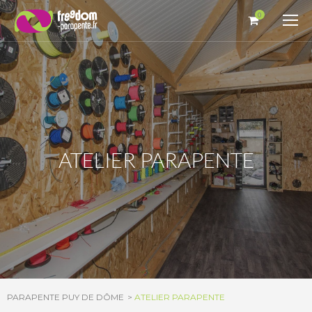
Panneau de gestion des cookies
0
ATELIER PARAPENTE
PARAPENTE PUY DE DÔME
ATELIER PARAPENTE