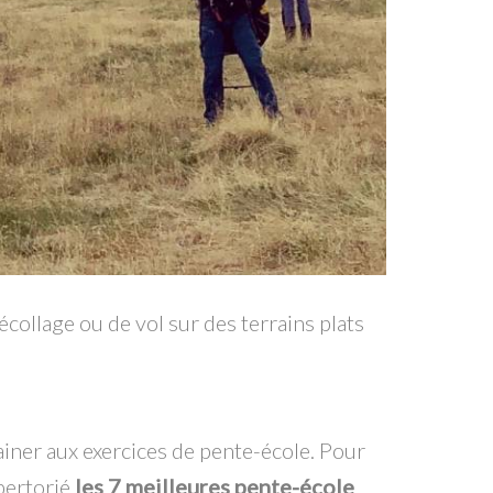
collage ou de vol sur des terrains plats
ainer aux exercices de pente-école. Pour
pertorié
les 7 meilleures pente-école