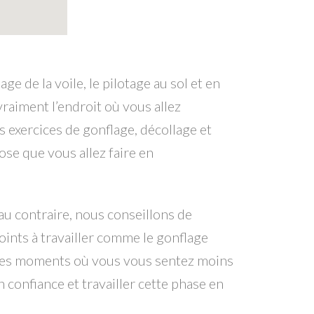
e de la voile, le pilotage au sol et en
 vraiment l’endroit où vous allez
s exercices de gonflage, décollage et
hose que vous allez faire en
 au contraire, nous conseillons de
oints à travailler comme le gonflage
s des moments où vous vous sentez moins
 confiance et travailler cette phase en