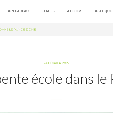
BON CADEAU
STAGES
ATELIER
BOUTIQUE
 DANS LE PUY DE DÔME
24 FÉVRIER 2022
 pente école dans l