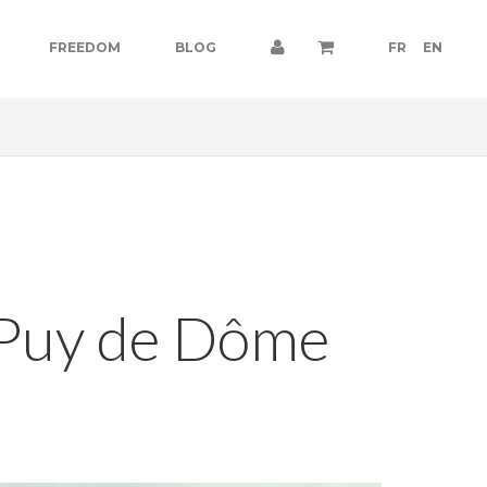
FREEDOM
BLOG
FR
EN
e Puy de Dôme