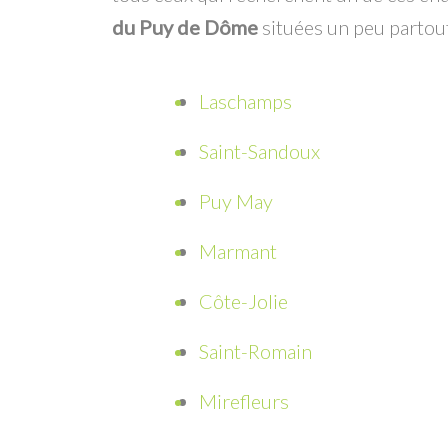
du Puy de Dôme
situées un peu partou
Laschamps
Saint-Sandoux
Puy May
Marmant
Côte-Jolie
Saint-Romain
Mirefleurs