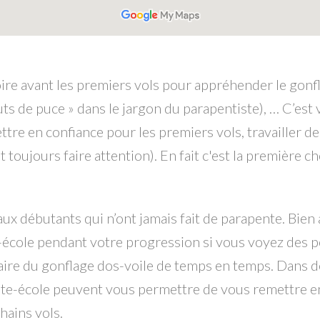
re avant les premiers vols pour appréhender le gonflag
sauts de puce » dans le jargon du parapentiste), … C’est
tre en confiance pour les premiers vols, travailler de
t toujours faire attention). En fait c'est la première c
aux débutants qui n’ont jamais fait de parapente. Bien
e-école pendant votre progression si vous voyez des p
 faire du gonflage dos-voile de temps en temps. Dan
pente-école peuvent vous permettre de vous remettre en
hains vols.