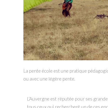
La pente école est une pratique pédagogiqu
ou avec une légère pente.
L’Auvergne est réputée pour ses grandes 
tous ceux qui recherchent un de ces end