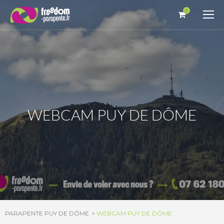
Panneau de gestion des cookies
0
WEBCAM PUY DE DÔME
PARAPENTE PUY DE DÔME
WEBCAM PUY DE DÔME