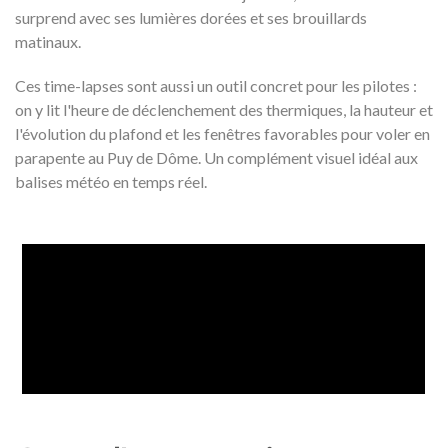
surprend avec ses lumières dorées et ses brouillards
matinaux.
Ces time-lapses sont aussi un outil concret pour les pilotes :
on y lit l'heure de déclenchement des thermiques, la hauteur et
l'évolution du plafond et les fenêtres favorables pour voler en
parapente au Puy de Dôme. Un complément visuel idéal aux
balises météo en temps réel.