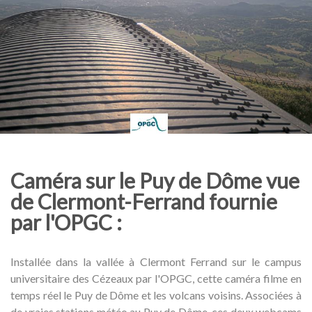
Caméra sur le Puy de Dôme vue
de Clermont-Ferrand fournie
par l'OPGC :
Installée dans la vallée à Clermont Ferrand sur le campus
universitaire des Cézeaux par l'OPGC, cette caméra filme en
temps réel le Puy de Dôme et les volcans voisins. Associées à
de vraies stations
météo au Puy de Dôme
, ces deux webcams