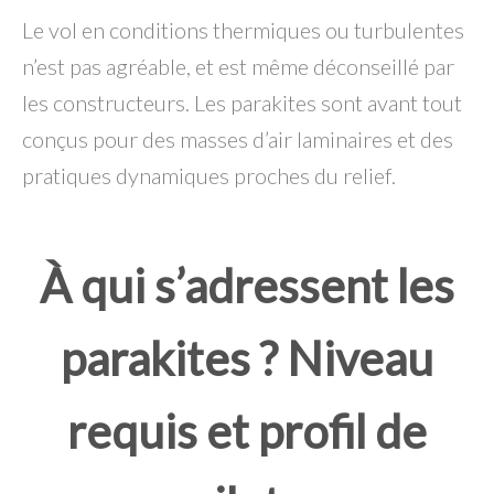
Le vol en conditions thermiques ou turbulentes
n’est pas agréable, et est même déconseillé par
les constructeurs. Les parakites sont avant tout
conçus pour des masses d’air laminaires et des
pratiques dynamiques proches du relief.
À qui s’adressent les
parakites ? Niveau
requis et profil de