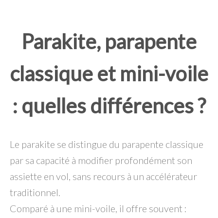
Parakite, parapente
classique et mini-voile
: quelles différences ?
Le parakite se distingue du parapente classique
par sa capacité à modifier profondément son
assiette en vol, sans recours à un accélérateur
traditionnel.
Comparé à une mini-voile, il offre souvent :