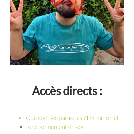
Accès directs :
Que sont les parakites ? Définition et
fonctionnement en vol