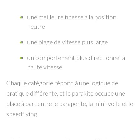
une meilleure finesse à la position
neutre
une plage de vitesse plus large
un comportement plus directionnel à
haute vitesse
Chaque catégorie répond à une logique de
pratique différente, et le parakite occupe une
place à part entre le parapente, la mini-voile et le
speedflying.