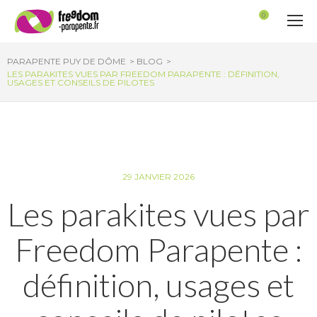
Panneau de gestion des cookies
0
PARAPENTE PUY DE DÔME
BLOG
LES PARAKITES VUES PAR FREEDOM PARAPENTE : DÉFINITION,
USAGES ET CONSEILS DE PILOTES
29 JANVIER 2026
Les parakites vues par
Freedom Parapente :
définition, usages et