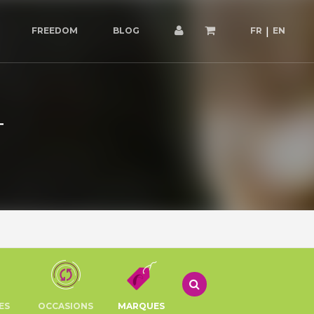
FREEDOM
BLOG
FR
EN
T
ES
OCCASIONS
MARQUES