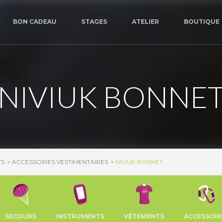
BON CADEAU
STAGES
ATELIER
BOUTIQUE
NIVIUK BONNE
TS
ACCESSOIRES VESTIMENTAIRES
NIVIUK BONNET
SECOURS
INSTRUMENTS
VÊTEMENTS
ACCESSOIR