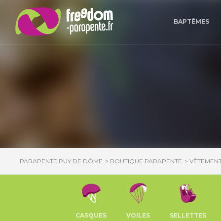
Panneau de gestion des cookies
BAPTÊMES
PARAPENTE PUY DE DÔME
BOUTIQUE PARAPENTE
VÊTEMEN
CASQUES
VOILES
SELLETTES