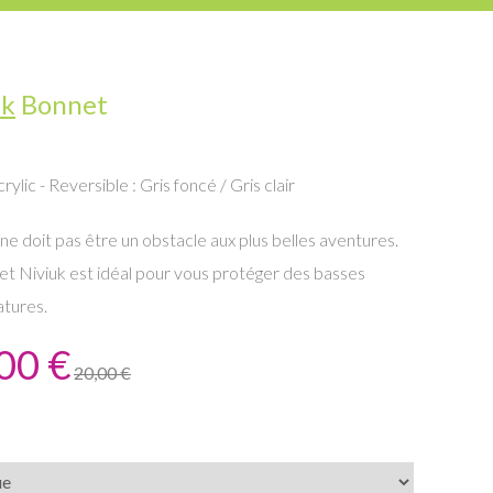
uk
Bonnet
ylic - Reversible : Gris foncé / Gris clair
 ne doit pas être un obstacle aux plus belles aventures.
t Niviuk est idéal pour vous protéger des basses
tures.
00 €
20,00 €