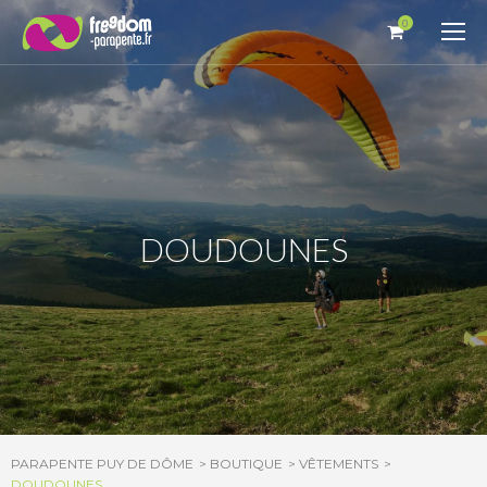
Panneau de gestion des cookies
0
DOUDOUNES
PARAPENTE PUY DE DÔME
BOUTIQUE
VÊTEMENTS
DOUDOUNES