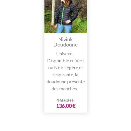
Niviuk
Doudoune
Unisexe -
Disponible en Vert
ou Noir Légère et
respirante, la
doudoune présente
des manches...
160,00 €
136,00 €