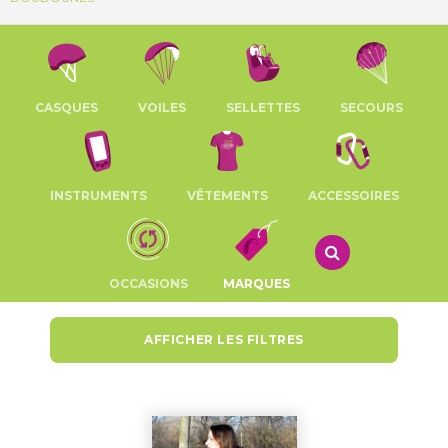
CASQUES
VOILES
SELLETTES
SECOURS
INSTRUMENTS
VÊTEMENTS
ACCESSOIRES
OCCASIONS
MARQUES
AFFICHER LES FILTRES