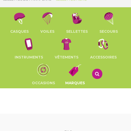
CASQUES
VOILES
SELLETTES
SECOURS
INSTRUMENTS
VÊTEMENTS
ACCESSOIRES
OCCASIONS
MARQUES