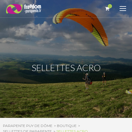
Panneau de gestion des cookies
0
SELLETTES ACRO
PARAPENTE PUY DE DÔME
BOUTIQUE
SELLETTES DE PARAPENTE
SELLETTES ACRO