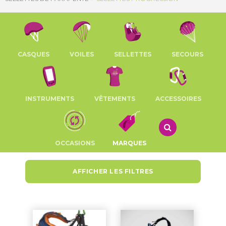
CASQUES
VOILES
SELLETTES
SECOURS
INSTRUMENTS
VÊTEMENTS
ACCESSOIRES
OCCASIONS
MARQUES
AFFICHER LES FILTRES