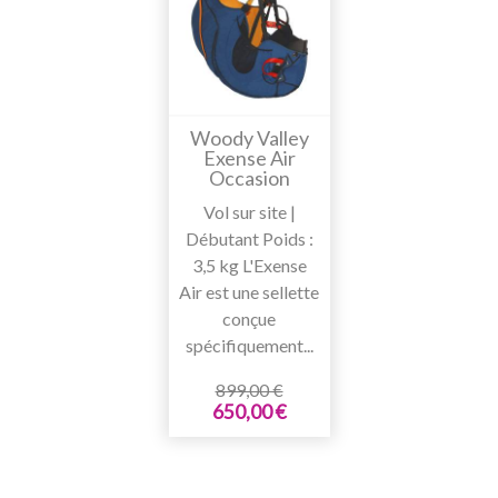
Woody Valley
Exense Air
Occasion
Vol sur site |
Débutant Poids :
3,5 kg L'Exense
Air est une sellette
conçue
spécifiquement...
899,00 €
650,00 €