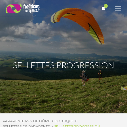
Panneau de gestion des cookies
0
SELLETTES PROGRESSION
PARAPENTE PUY DE DÔME
BOUTIQUE
SELLETTES DE PARAPENTE
SELLETTES PROGRESSION