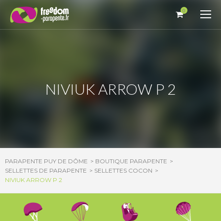
Panneau de gestion des cookies
0
NIVIUK ARROW P 2
PARAPENTE PUY DE DÔME
BOUTIQUE PARAPENTE
SELLETTES DE PARAPENTE
SELLETTES COCON
NIVIUK ARROW P 2