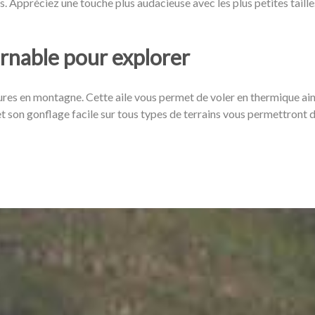
es. Appréciez une touche plus audacieuse avec les plus petites taill
urnable pour explorer
ures en montagne. Cette aile vous permet de voler en thermique ain
té et son gonflage facile sur tous types de terrains vous permettron