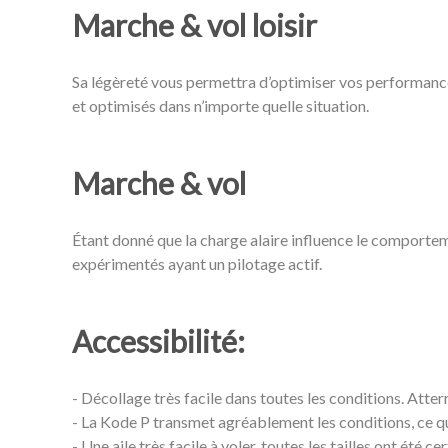
Marche & vol loisir
Sa légèreté vous permettra d’optimiser vos performances
et optimisés dans n’importe quelle situation.
Marche & vol
Étant donné que la charge alaire influence le comportemen
expérimentés ayant un pilotage actif.
Accessibilité:
- Décollage très facile dans toutes les conditions. Atter
- La Kode P transmet agréablement les conditions, ce qu
- Une aile très facile à voler, toutes les tailles ont été c