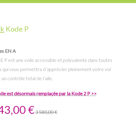
uk
Kode P
es EN A
P est une voile accessible et polyvalente dans toutes
les qui vous permettra d’apprécier pleinement votre vol
un contrôle total de l’aile.
ile est désormais remplaçée par la Kode 2 P >>
43,00 €
3 580,00 €