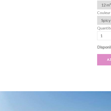
Couleur
Quantit
Disponib
A