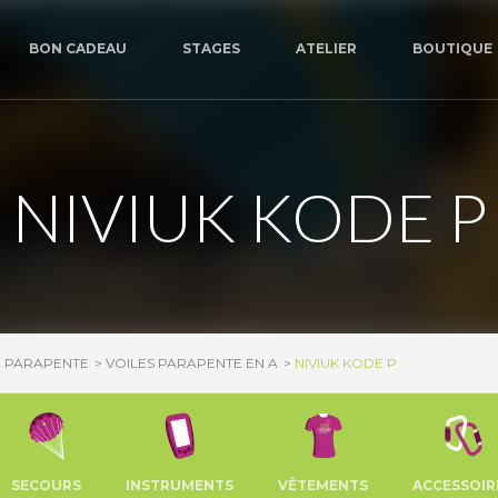
BON CADEAU
STAGES
ATELIER
BOUTIQUE
NIVIUK KODE P
E PARAPENTE
VOILES PARAPENTE EN A
NIVIUK KODE P
SECOURS
INSTRUMENTS
VÊTEMENTS
ACCESSOIR