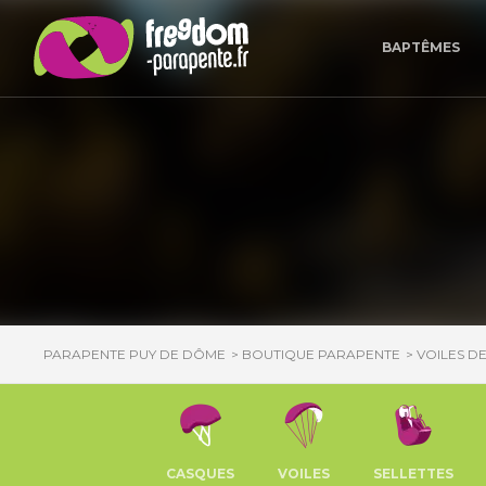
Panneau de gestion des cookies
BAPTÊMES
PARAPENTE PUY DE DÔME
BOUTIQUE PARAPENTE
VOILES D
CASQUES
VOILES
SELLETTES