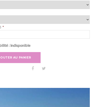
é
ilité :
indisponible
JOUTER AU PANIER