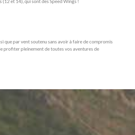
es (12 et 14), qui sont des Speed Wings !
si que par vent soutenu sans avoir à faire de compromis
t de profiter pleinement de toutes vos aventures de