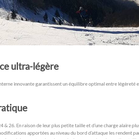
ce ultra-légère
interne innovante garantissent un équilibre optimal entre légèreté e
ratique
24 & 26. En raison de leur plus petite taille et d’une charge alaire pl
odifications apportées au niveau du bord d’attaque les rendent par