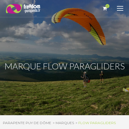
Panneau de gestion des cookies
0
MARQUE FLOW PARAGLIDERS
PARAPENTE PUY DE DÔME
MARQUES
FLOW PARAGLIDERS