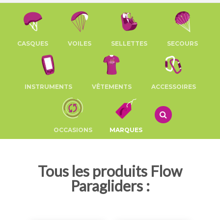
CASQUES
VOILES
SELLETTES
SECOURS
INSTRUMENTS
VÊTEMENTS
ACCESSOIRES
OCCASIONS
MARQUES
Tous les produits Flow
Paragliders :