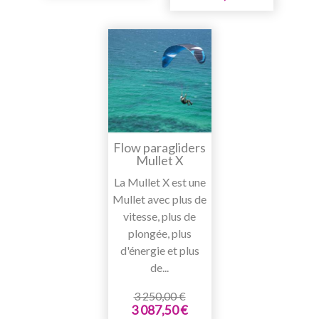
Flow paragliders
Mullet X
La Mullet X est une
Mullet avec plus de
vitesse, plus de
plongée, plus
d'énergie et plus
de...
3 250,00 €
3 087,50 €