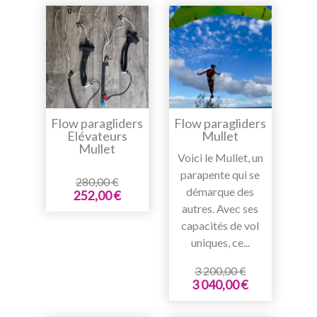
Flow paragliders
Flow paragliders
Elévateurs
Mullet
Mullet
Voici le Mullet, un
parapente qui se
280,00 €
démarque des
252,00 €
autres. Avec ses
capacités de vol
uniques, ce...
3 200,00 €
3 040,00 €