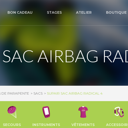
BON CADEAU
STAGES
ATELIER
BOUTIQUE
 SAC AIRBAG RA
S DE PARAPENTE
SACS
SUPAIR SAC AIRBAG RADICAL 4
SECOURS
INSTRUMENTS
VÊTEMENTS
ACCESSOIR