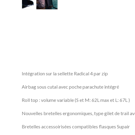
Intégration sur la sellette Radical 4 par zip
Airbag sous cutal avec poche parachute intégré
Roll top : volume variable (S et M: 62L max et L: 67L )
Nouvelles bretelles ergonomiques, type gilet de trail av
Bretelles accessoirisées compatibles flasques Supair