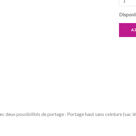
Disponib
A
ec deux possibilités de portage : Portage haut sans ceinture (sac lé