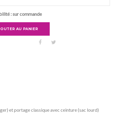
ilité :
sur commande
JOUTER AU PANIER
ger) et portage classique avec ceinture (sac lourd)