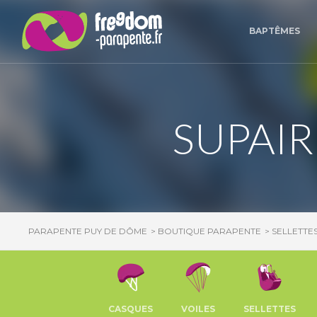
Panneau de gestion des cookies
BAPTÊMES
SUPAIR
PARAPENTE PUY DE DÔME
BOUTIQUE PARAPENTE
SELLETTE
CASQUES
VOILES
SELLETTES