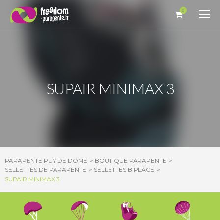
Panneau de gestion des cookies
0
SUPAIR MINIMAX 3
PARAPENTE PUY DE DÔME
BOUTIQUE PARAPENTE
SELLETTES DE PARAPENTE
SELLETTES BIPLACE
SUPAIR MINIMAX 3