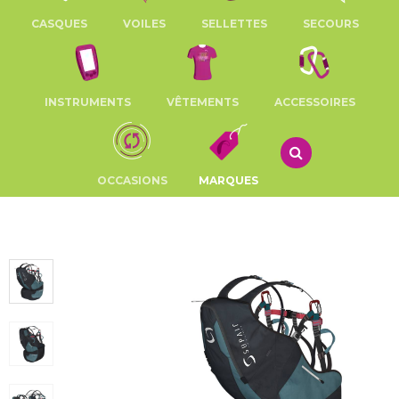
CASQUES
VOILES
SELLETTES
SECOURS
INSTRUMENTS
VÊTEMENTS
ACCESSOIRES
OCCASIONS
MARQUES