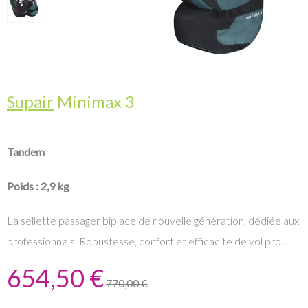
Supair
Minimax 3
Tandem
Poids : 2,9 kg
La sellette passager biplace de nouvelle génération, dédiée aux
professionnels. Robustesse, confort et efficacité de vol pro.
654,50 €
770,00 €