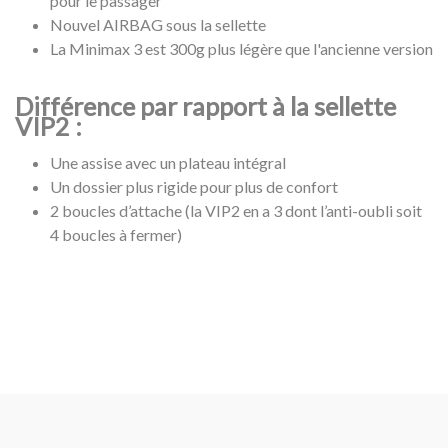
pour le passager
Nouvel AIRBAG sous la sellette
La Minimax 3 est 300g plus légère que l'ancienne version
Différence par rapport à la sellette
VIP2 :
Une assise avec un plateau intégral
Un dossier plus rigide pour plus de confort
2 boucles d’attache (la VIP2 en a 3 dont l’anti-oubli soit
4 boucles à fermer)