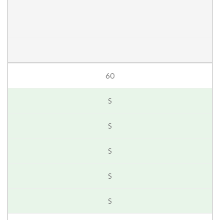
60
S
S
S
S
S