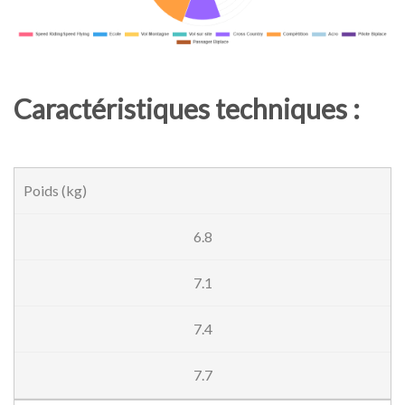
Caractéristiques techniques :
Poids (kg)
6.8
7.1
7.4
7.7