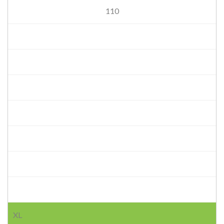
110
XL