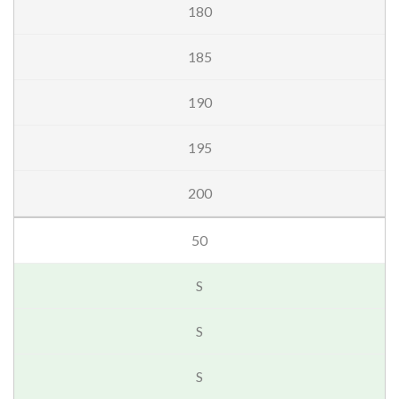
180
185
190
195
200
50
S
S
S