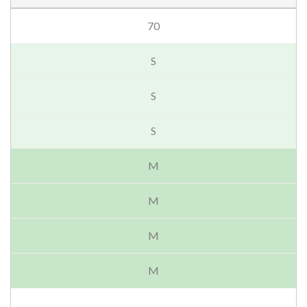
70
S
S
S
M
M
M
M