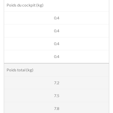
Poids du cockpit (kg)
0.4
0.4
0.4
0.4
Poids total (kg)
7.2
7.5
7.8