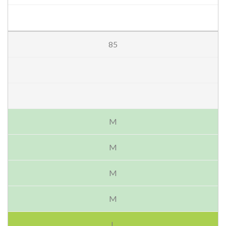
85
M
M
M
M
L