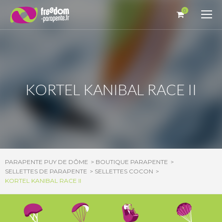
Panneau de gestion des cookies
0
KORTEL KANIBAL RACE II
PARAPENTE PUY DE DÔME
BOUTIQUE PARAPENTE
SELLETTES DE PARAPENTE
SELLETTES COCON
KORTEL KANIBAL RACE II