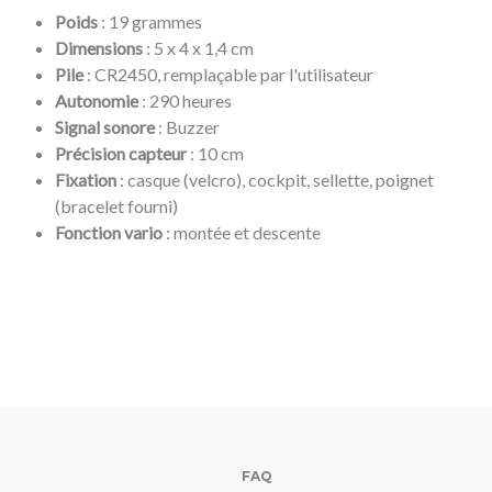
Poids
: 19 grammes
Dimensions
: 5 x 4 x 1,4 cm
Pile
: CR2450, remplaçable par l'utilisateur
Autonomie
: 290 heures
Signal sonore
: Buzzer
Précision capteur
: 10 cm
Fixation
: casque (velcro), cockpit, sellette, poignet
(bracelet fourni)
Fonction vario
: montée et descente
FAQ