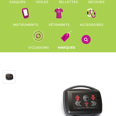
CASQUES
VOILES
SELLETTES
SECOURS
INSTRUMENTS
VÊTEMENTS
ACCESSOIRES
OCCASIONS
MARQUES