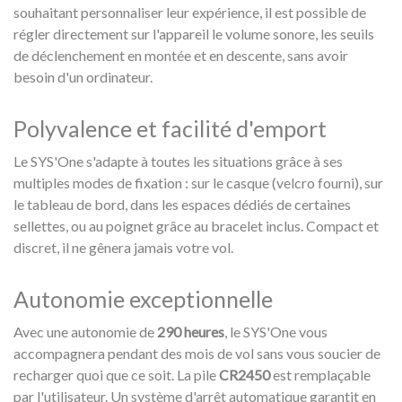
souhaitant personnaliser leur expérience, il est possible de
régler directement sur l'appareil le volume sonore, les seuils
de déclenchement en montée et en descente, sans avoir
besoin d'un ordinateur.
Polyvalence et facilité d'emport
Le SYS'One s'adapte à toutes les situations grâce à ses
multiples modes de fixation : sur le casque (velcro fourni), sur
le tableau de bord, dans les espaces dédiés de certaines
sellettes, ou au poignet grâce au bracelet inclus. Compact et
discret, il ne gênera jamais votre vol.
Autonomie exceptionnelle
Avec une autonomie de
290 heures
, le SYS'One vous
accompagnera pendant des mois de vol sans vous soucier de
recharger quoi que ce soit. La pile
CR2450
est remplaçable
par l'utilisateur. Un système d'arrêt automatique garantit en