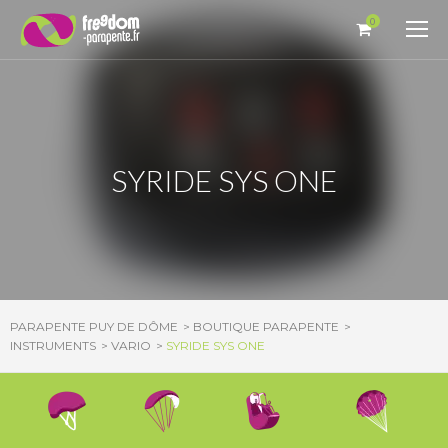
Panneau de gestion des cookies
0
SYRIDE SYS ONE
PARAPENTE PUY DE DÔME
BOUTIQUE PARAPENTE
INSTRUMENTS
VARIO
SYRIDE SYS ONE