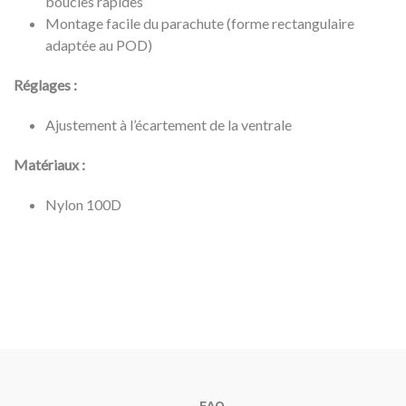
boucles rapides
Montage facile du parachute (forme rectangulaire
adaptée au POD)
Réglages :
Ajustement à l’écartement de la ventrale
Matériaux :
Nylon 100D
FAQ