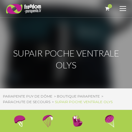
Panneau de gestion des cookies
0
SUPAIR POCHE VENTRALE
OLYS
PARAPENTE PUY DE DÔME
BOUTIQUE PARAPENTE
PARACHUTE DE SECOURS
SUPAIR POCHE VENTRALE OLYS