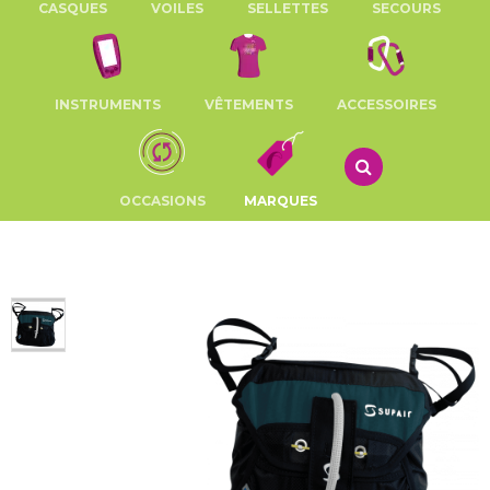
CASQUES
VOILES
SELLETTES
SECOURS
INSTRUMENTS
VÊTEMENTS
ACCESSOIRES
OCCASIONS
MARQUES