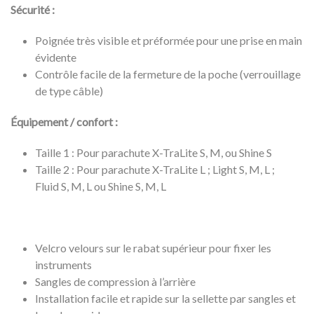
Sécurité :
Poignée très visible et préformée pour une prise en main
évidente
Contrôle facile de la fermeture de la poche (verrouillage
de type câble)
Équipement / confort :
Taille 1 : Pour parachute X-TraLite S, M, ou Shine S
Taille 2 : Pour parachute X-TraLite L ; Light S, M, L ;
Fluid S, M, L ou Shine S, M, L
Velcro velours sur le rabat supérieur pour fixer les
instruments
Sangles de compression à l’arrière
Installation facile et rapide sur la sellette par sangles et