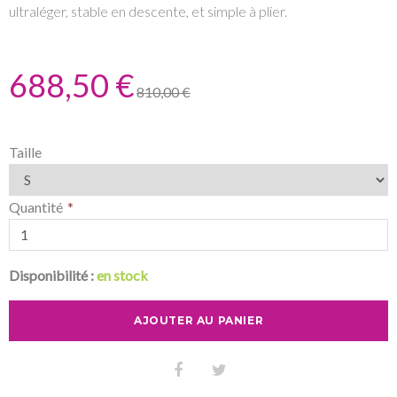
ultraléger, stable en descente, et simple à plier.
688,50 €
810,00 €
Taille
Quantité
Disponibilité :
en stock
AJOUTER AU PANIER