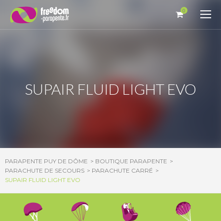
Panneau de gestion des cookies
0
SUPAIR FLUID LIGHT EVO
PARAPENTE PUY DE DÔME
BOUTIQUE PARAPENTE
PARACHUTE DE SECOURS
PARACHUTE CARRÉ
SUPAIR FLUID LIGHT EVO