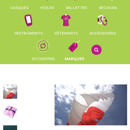
CASQUES
VOILES
SELLETTES
SECOURS
INSTRUMENTS
VÊTEMENTS
ACCESSOIRES
OCCASIONS
MARQUES