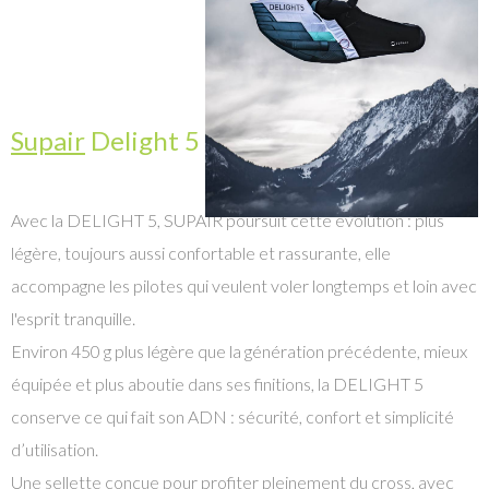
Supair
Delight 5
Avec la DELIGHT 5, SUPAIR poursuit cette évolution : plus
légère, toujours aussi confortable et rassurante, elle
accompagne les pilotes qui veulent voler longtemps et loin avec
l'esprit tranquille.
Environ 450 g plus légère que la génération précédente, mieux
équipée et plus aboutie dans ses finitions, la DELIGHT 5
conserve ce qui fait son ADN : sécurité, confort et simplicité
d’utilisation.
Une sellette conçue pour profiter pleinement du cross, avec