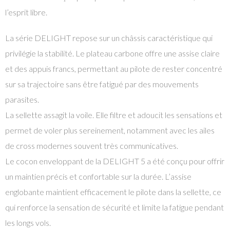
l’esprit libre.
La série DELIGHT repose sur un châssis caractéristique qui
privilégie la stabilité. Le plateau carbone offre une assise claire
et des appuis francs, permettant au pilote de rester concentré
sur sa trajectoire sans être fatigué par des mouvements
parasites.
La sellette assagit la voile. Elle filtre et adoucit les sensations et
permet de voler plus sereinement, notamment avec les ailes
de cross modernes souvent très communicatives.
Le cocon enveloppant de la DELIGHT 5 a été conçu pour offrir
un maintien précis et confortable sur la durée. L’assise
englobante maintient efficacement le pilote dans la sellette, ce
qui renforce la sensation de sécurité et limite la fatigue pendant
les longs vols.