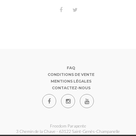
FAQ
CONDITIONS DE VENTE
MENTIONS LÉGALES
CONTACTEZ-NOUS
Freedom Parapente
3 Chemin de la Chave - 63122 Saint-Genès-Champanelle