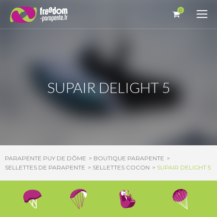
Panneau de gestion des cookies
0
SUPAIR DELIGHT 5
PARAPENTE PUY DE DÔME
BOUTIQUE PARAPENTE
SELLETTES DE PARAPENTE
SELLETTES COCON
SUPAIR DELIGHT 5