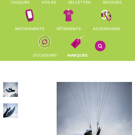
CASQUES
VOILES
SELLETTES
SECOURS
INSTRUMENTS
VÊTEMENTS
ACCESSOIRES
OCCASIONS
MARQUES