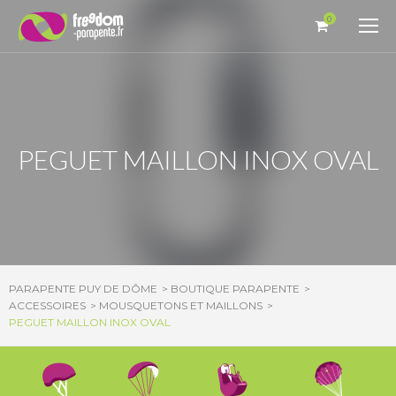
Panneau de gestion des cookies
0
PEGUET MAILLON INOX OVAL
PARAPENTE PUY DE DÔME
BOUTIQUE PARAPENTE
ACCESSOIRES
MOUSQUETONS ET MAILLONS
PEGUET MAILLON INOX OVAL