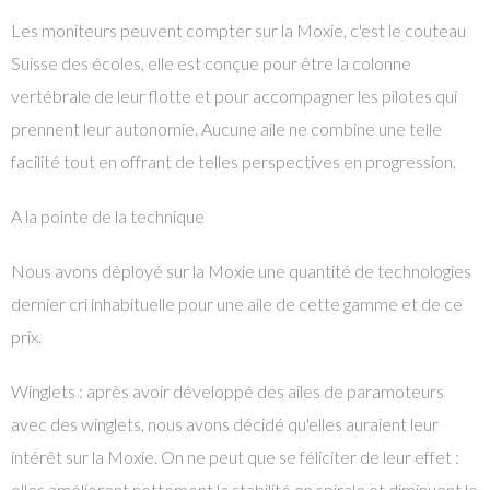
Les moniteurs peuvent compter sur la Moxie, c'est le couteau
Suisse des écoles, elle est conçue pour être la colonne
vertébrale de leur flotte et pour accompagner les pilotes qui
prennent leur autonomie. Aucune aile ne combine une telle
facilité tout en offrant de telles perspectives en progression.
A la pointe de la technique
Nous avons déployé sur la Moxie une quantité de technologies
dernier cri inhabituelle pour une aile de cette gamme et de ce
prix.
Winglets : après avoir développé des ailes de paramoteurs
avec des winglets, nous avons décidé qu'elles auraient leur
intérêt sur la Moxie. On ne peut que se féliciter de leur effet :
elles améliorent nettement la stabilité en spirale et diminuent le