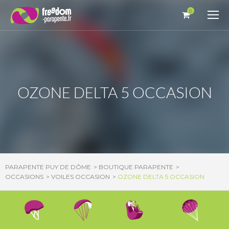
Panneau de gestion des cookies
0
OZONE DELTA 5 OCCASION
PARAPENTE PUY DE DÔME
BOUTIQUE PARAPENTE
OCCASIONS
VOILES OCCASION
OZONE DELTA 5 OCCASION