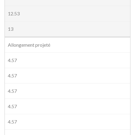
12.53
13
Allongement projeté
4.57
4.57
4.57
4.57
4.57