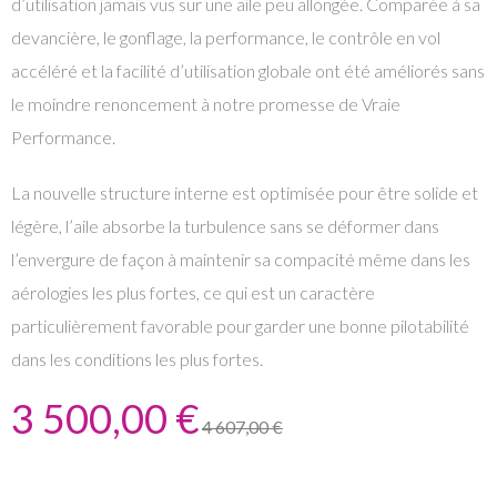
d’utilisation jamais vus sur une aile peu allongée. Comparée à sa
devancière, le gonflage, la performance, le contrôle en vol
accéléré et la facilité d’utilisation globale ont été améliorés sans
le moindre renoncement à notre promesse de Vraie
Performance.
La nouvelle structure interne est optimisée pour être solide et
légère, l’aile absorbe la turbulence sans se déformer dans
l’envergure de façon à maintenir sa compacité même dans les
aérologies les plus fortes, ce qui est un caractère
particulièrement favorable pour garder une bonne pilotabilité
dans les conditions les plus fortes.
3 500,00 €
4 607,00 €