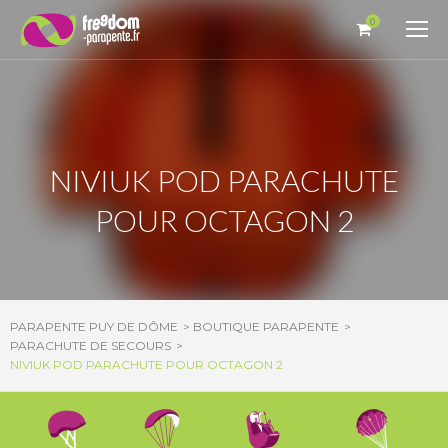
Panneau de gestion des cookies
0
NIVIUK POD PARACHUTE
POUR OCTAGON 2
PARAPENTE PUY DE DÔME
BOUTIQUE PARAPENTE
PARACHUTE DE SECOURS
NIVIUK POD PARACHUTE POUR OCTAGON 2