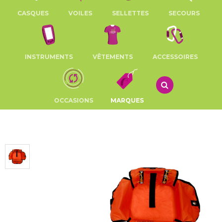
CASQUES
VOILES
SELLETTES
SECOURS
INSTRUMENTS
VÊTEMENTS
ACCESSOIRES
OCCASIONS
MARQUES