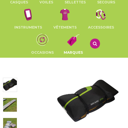
CASQUES
VOILES
SELLETTES
SECOURS
INSTRUMENTS
VÊTEMENTS
ACCESSOIRES
OCCASIONS
MARQUES