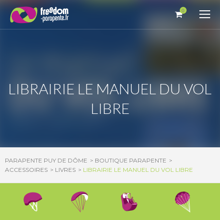
Panneau de gestion des cookies
0
LIBRAIRIE LE MANUEL DU VOL
LIBRE
PARAPENTE PUY DE DÔME
BOUTIQUE PARAPENTE
ACCESSOIRES
LIVRES
LIBRAIRIE LE MANUEL DU VOL LIBRE