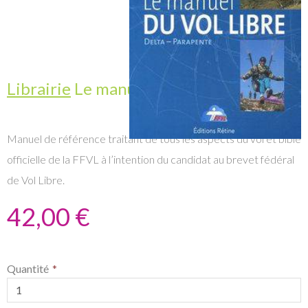
Librairie
Le manuel du vol libre
Manuel de référence traitant de tous les aspects du vol et bible
officielle de la FFVL à l’intention du candidat au brevet fédéral
de Vol Libre.
42,00 €
Quantité