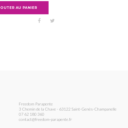
JOUTER AU PANIER
Freedom Parapente
3 Chemin de la Chave - 63122 Saint-Genès-Champanelle
07 62 180 360
contact@freedom-parapente.fr