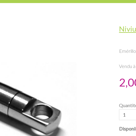
Nivi
Emérillo
Vendu à 
2,0
Quantit
Disponib