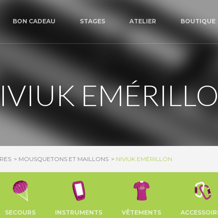
BON CADEAU
STAGES
ATELIER
BOUTIQUE
IVIUK EMÉRILL
RES
MOUSQUETONS ET MAILLONS
NIVIUK EMÉRILLON
SECOURS
INSTRUMENTS
VÊTEMENTS
ACCESSOIR