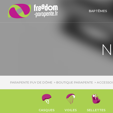
Panneau de gestion des cookies
BAPTÊMES
N
PARAPENTE PUY DE DÔME
BOUTIQUE PARAPENTE
ACCESSOI
CASQUES
VOILES
SELLETTES