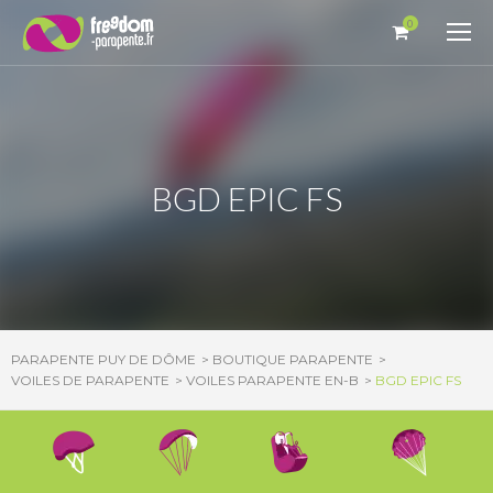
Panneau de gestion des cookies
0
BGD EPIC FS
PARAPENTE PUY DE DÔME
BOUTIQUE PARAPENTE
VOILES DE PARAPENTE
VOILES PARAPENTE EN-B
BGD EPIC FS