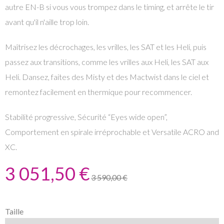
autre EN-B si vous vous trompez dans le timing, et arrête le tir
avant qu'il n'aille trop loin.
Maîtrisez les décrochages, les vrilles, les SAT et les Heli, puis
passez aux transitions, comme les vrilles aux Heli, les SAT aux
Heli. Dansez, faites des Misty et des Mactwist dans le ciel et
remontez facilement en thermique pour recommencer.
Stabilité progressive, Sécurité “Eyes wide open”,
Comportement en spirale irréprochable et Versatile ACRO and
XC.
3 051,50 €
3 590,00 €
Taille