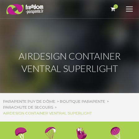
Panneau de gestion des cookies
0
AIRDESIGN CONTAINER
VENTRAL SUPERLIGHT
PARAPENTE PUY DE DÔME
BOUTIQUE PARAPENTE
PARACHUTE DE SECOURS
AIRDESIGN CONTAINER VENTRAL SUPERLIGHT