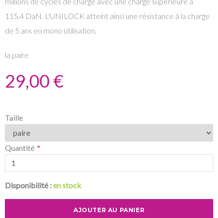
millions de cycles de charge avec une charge supérieure à
115,4 DaN. L'UNILOCK atteint ainsi une résistance à la charge
de 5 ans en mono utilisation.
la paire
29,00 €
Taille
Quantité
Disponibilité :
en stock
AJOUTER AU PANIER