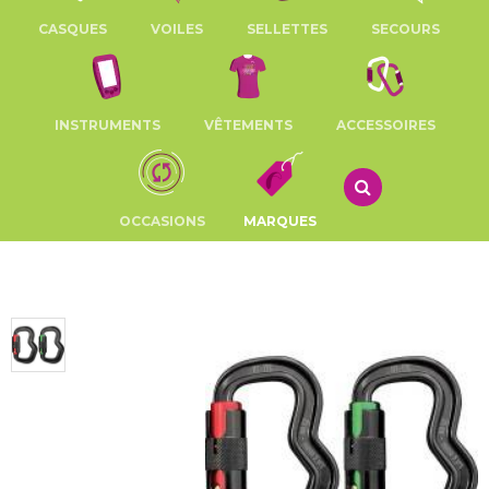
CASQUES
VOILES
SELLETTES
SECOURS
INSTRUMENTS
VÊTEMENTS
ACCESSOIRES
OCCASIONS
MARQUES