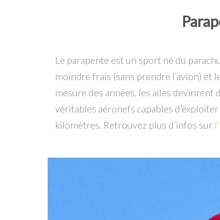
Parap
Le parapente est un sport né du parachut
moindre frais (sans prendre l’avion) et l
mesure des années, les ailes devinrent d
véritables aéronefs capables d’exploite
kilomètres. Retrouvez plus d’infos sur
l