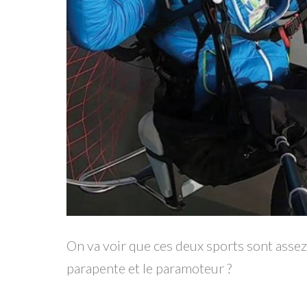
On va voir que ces deux sports sont assez s
parapente et le paramoteur ?