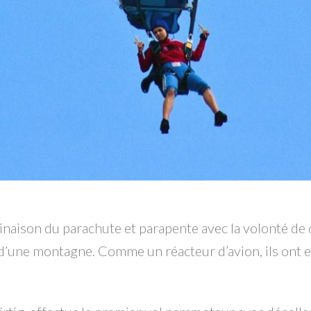
inaison du parachute et parapente avec la volonté de 
e d’une montagne. Comme un réacteur d’avion, ils ont e