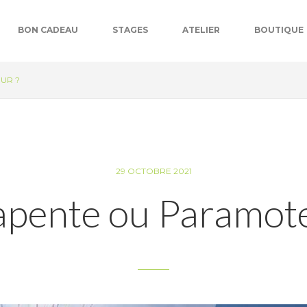
BON CADEAU
STAGES
ATELIER
BOUTIQUE
UR ?
29 OCTOBRE 2021
apente ou Paramote