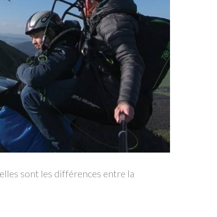
lles sont les différences entre la