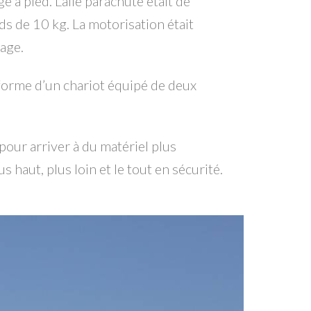
à pied. L’aile parachute était de
ds de 10 kg. La motorisation était
cage.
 forme d’un chariot équipé de deux
pour arriver à du matériel plus
haut, plus loin et le tout en sécurité.