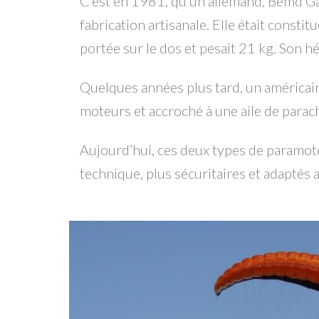
C’est en 1981, qu’un allemand, Bemd Gärt
fabrication artisanale. Elle était const
portée sur le dos et pesait 21 kg. Son hé
Quelques années plus tard, un américain
moteurs et accroché à une aile de parac
Aujourd’hui, ces deux types de paramoteu
technique, plus sécuritaires et adaptés 