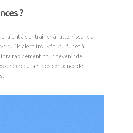
nces ?
haient à s’entraîner à l’atterrissage à
ve qu’ils aient trouvée. Au fur et à
méliora rapidement pour devenir de
res en parcourant des centaines de
s.