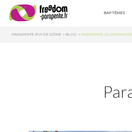
Panneau de gestion des cookies
BAPTÊMES
PARAPENTE PUY DE DÔME
BLOG
PARAPENTE OU PARAMOTE
Par