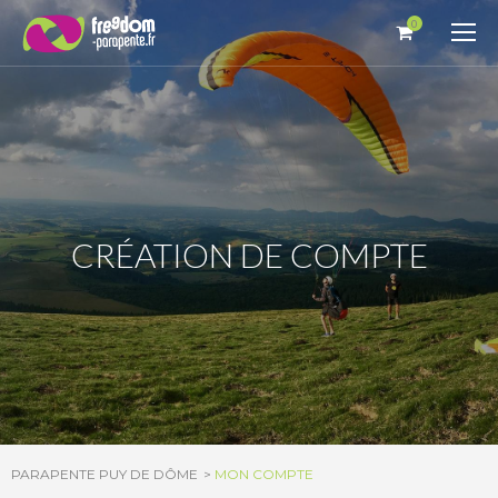
Panneau de gestion des cookies
0
CRÉATION DE COMPTE
PARAPENTE PUY DE DÔME
MON COMPTE